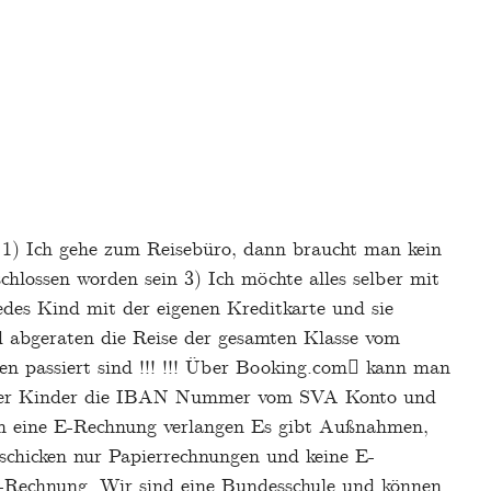
 1) Ich gehe zum Reisebüro, dann braucht man kein
ossen worden sein 3) Ich möchte alles selber mit
edes Kind mit der eigenen Kreditkarte und sie
 abgeraten die Reise der gesamten Klasse vom
en passiert sind !!! !!! Über Booking.com kann man
ern der Kinder die IBAN Nummer vom SVA Konto und
ann eine E-Rechnung verlangen Es gibt Außnahmen,
schicken nur Papierrechnungen und keine E-
 E-Rechnung. Wir sind eine Bundesschule und können