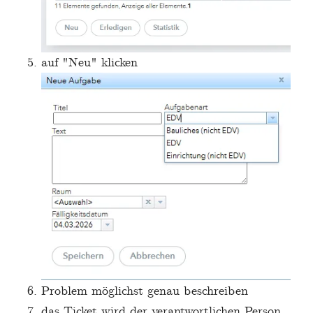
auf "Neu" klicken
Problem möglichst genau beschreiben
das Ticket wird der verantwortlichen Person