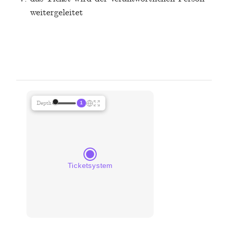
weitergeleitet
1
Depth